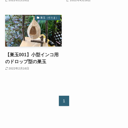
2022年2月16日
2022年4月18日
巣玉（すだま）
【巣玉001】小型インコ用
のドロップ型の巣玉
2022年2月16日
1